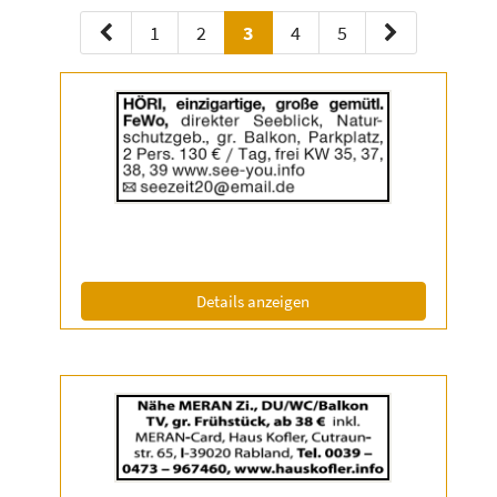
1
2
3
4
5
Details
der
Anzeige
2055183
anzeigen
|
Info:
(ID: 2055183)
Details anzeigen
Details
der
Anzeige
2055199
anzeigen