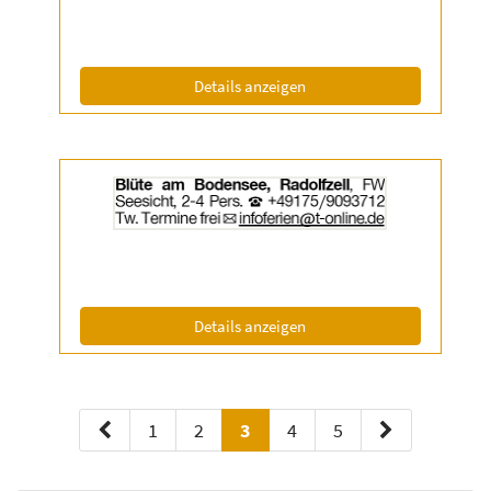
anzeigen
|
Info:
(ID: 2055338)
Details anzeigen
Details
der
Anzeige
2055407
anzeigen
|
Info:
(ID: 2055407)
Details anzeigen
1
2
3
4
5