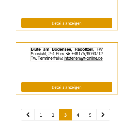
anzeigen
|
Info:
(ID: 2055338)
Details anzeigen
Details
der
Anzeige
2055407
anzeigen
|
Info:
(ID: 2055407)
Details anzeigen
1
2
3
4
5