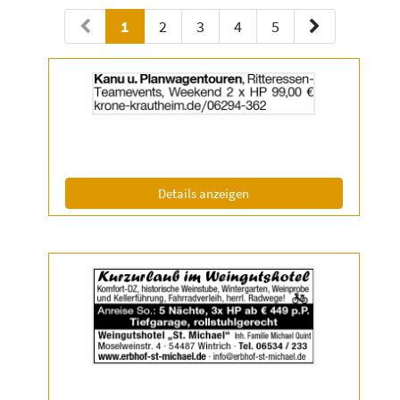
1
2
3
4
5
Details
der
Anzeige
2032550
anzeigen
|
Info:
(ID: 2032550)
Details anzeigen
Details
der
Anzeige
2038764
anzeigen
|
Info: