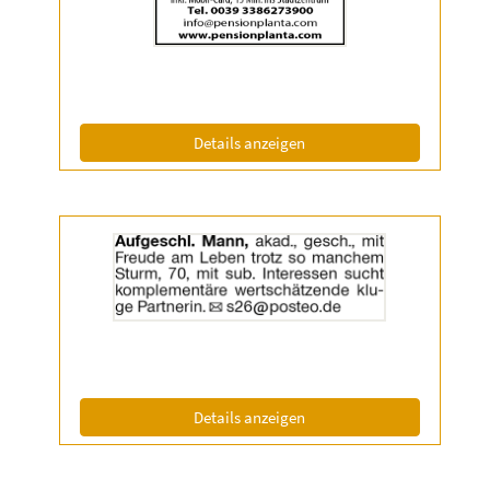
|
Info:
(ID: 2056987)
Details anzeigen
Details
der
Anzeige
2057067
anzeigen
|
Info:
(ID: 2057067)
Details anzeigen