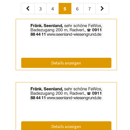
3
4
5
6
7
Details
der
Anzeige
2056820
anzeigen
|
Info:
(ID: 2056820)
Details anzeigen
Details
der
Anzeige
2056821
anzeigen
|
Info:
(ID: 2056821)
Details anzeigen