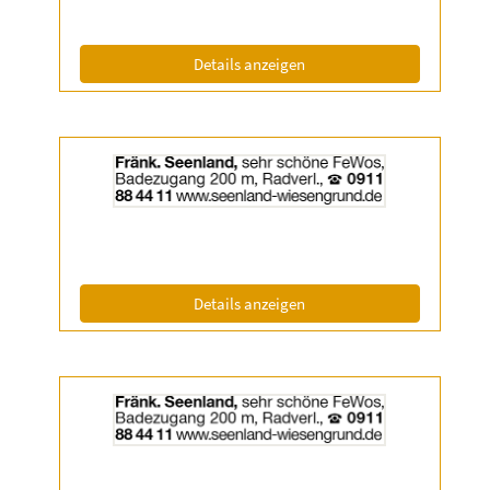
|
Info:
(ID: 2056818)
Details anzeigen
Details
der
Anzeige
2056819
anzeigen
|
Info:
(ID: 2056819)
Details anzeigen
Details
der
Anzeige
2056820
anzeigen