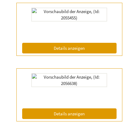
Details
der
Anzeige
2055455
anzeigen
|
Info:
(ID: 2055455)
Details anzeigen
Details
der
Anzeige
2056638
anzeigen
|
Info:
(ID: 2056638)
Details anzeigen