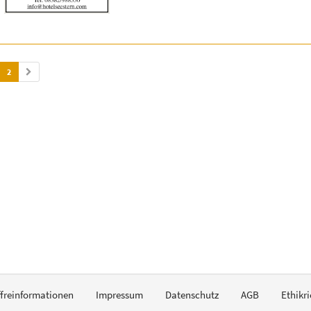
2
ffreinformationen
Impressum
Datenschutz
AGB
Ethikri