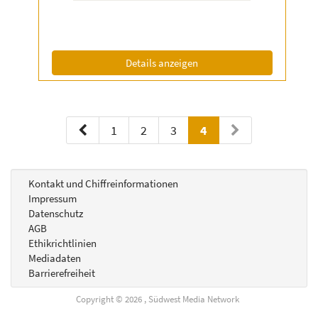
|
Info:
(ID: 2056638)
Details anzeigen
1
2
3
4
Kontakt und Chiffreinformationen
Impressum
Datenschutz
AGB
Ethikrichtlinien
Mediadaten
Barrierefreiheit
Copyright © 2026 , Südwest Media Network