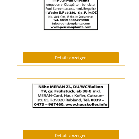
Anzeige
2056987
anzeigen
|
Info:
(ID: 2056987)
Details anzeigen
Details
der
Anzeige
2055199
anzeigen
|
Info:
(ID: 2055199)
Details anzeigen