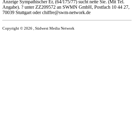
Anzeige Sympathischer Er, (64/175/77) sucht nette Sie. (Mit Tel.
Angabe). ? unter ZZ209572 an SWMN GmbH, Postfach 10 44 27,
70039 Stuttgart oder chiffre@swm-network.de
Copyright © 2026 , Südwest Media Network