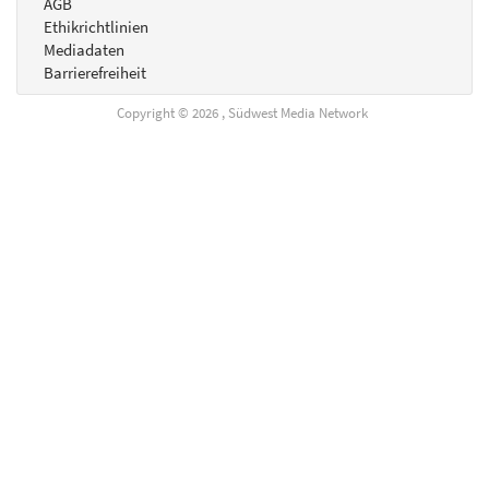
AGB
Ethikrichtlinien
Mediadaten
Barrierefreiheit
Copyright © 2026 , Südwest Media Network