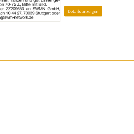
(ID: 2063950)
Details anzeigen