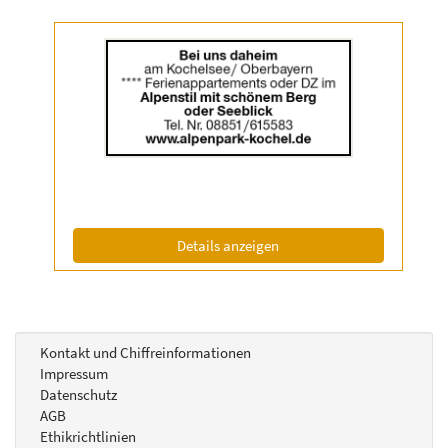
Details
der
Anzeige
2063324
anzeigen
|
Info:
(ID: 2063324)
Details anzeigen
Kontakt und Chiffreinformationen
Impressum
Datenschutz
AGB
Ethikrichtlinien