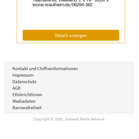
Anzeige
2032550
anzeigen
|
Info:
(ID: 2032550)
Details anzeigen
Kontakt und Chiffreinformationen
Impressum
Datenschutz
AGB
Ethikrichtlinien
Mediadaten
Barrierefreiheit
Copyright © 2026 , Südwest Media Network