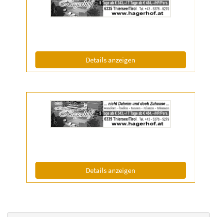
Anzeige
2063507
anzeigen
|
Info:
(ID: 2063507)
Details anzeigen
Details
der
Anzeige
2061862
anzeigen
|
Info:
(ID: 2061862)
Details anzeigen