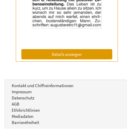
Anzeige
2060866
anzeigen
|
Info:
(ID: 2060866)
Details anzeigen
Kontakt und Chiffreinformationen
Impressum
Datenschutz
AGB
Ethikrichtlinien
Mediadaten
Barrierefreiheit