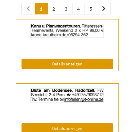
1
2
3
4
5
Details
der
Anzeige
2032550
anzeigen
|
Info:
(ID: 2032550)
Details anzeigen
Details
der
Anzeige
2055407
anzeigen
|
Info:
(ID: 2055407)
Details anzeigen