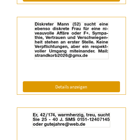
Details
der
Anzeige
2055180
anzeigen
|
Info:
(ID: 2055180)
Details anzeigen
Details
der
Anzeige
2055336
anzeigen