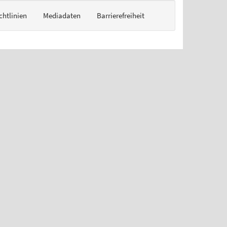
chtlinien
Mediadaten
Barrierefreiheit