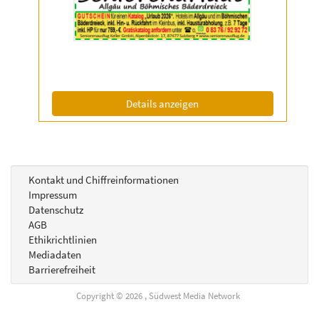
Anzeige
2058886
anzeigen
|
Info:
(ID: 2058886)
Details anzeigen
Kontakt und Chiffreinformationen
Impressum
Datenschutz
AGB
Ethikrichtlinien
Mediadaten
Barrierefreiheit
Copyright © 2026 , Südwest Media Network