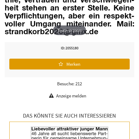
Touch to zoom
ID: 2055180
Merken
Besuche: 212
Anzeige melden
DAS KÖNNTE SIE AUCH INTERESSIEREN
Details
der
Anzeige