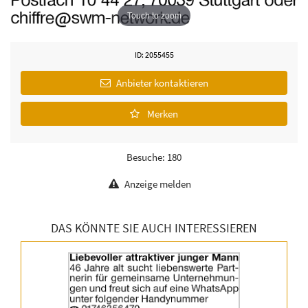
Touch to zoom
ID: 2055455
Anbieter kontaktieren
Merken
Besuche: 180
Anzeige melden
DAS KÖNNTE SIE AUCH INTERESSIEREN
Details
der
Anzeige
2064758
anzeigen