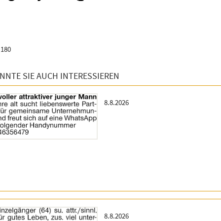
 180
NNTE SIE AUCH INTERESSIEREN
Titel:
Erscheinungsdatum:
8.8.2026
Titel:
Erscheinungsdatum:
8.8.2026